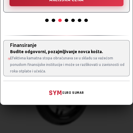
GALERIJA
Finansiranje
Budite odgovorni, pozajmljivanje novca košta.
Efektivna kamatna stopa obračunava se u skladu sa važećom
ponudom finansijske institucije i može se razlikovati u zavisnosti od
roka otplate i učešća.
SYM
EURO SUMAR