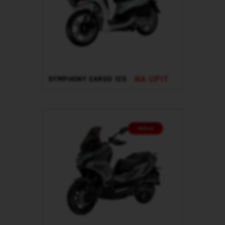
NA UPIT
SYMPHONY CARGO 125