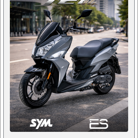
2.490 €
SYMPHONY ST 125 LC