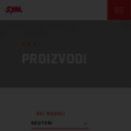
NAŠI
PROIZVODI
SVI MODELI
SKUTERI