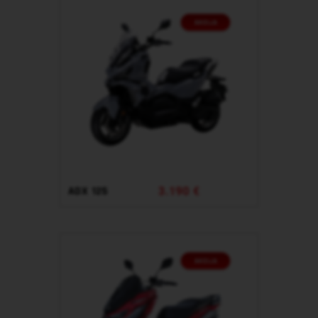
3.190 €
ADX 125