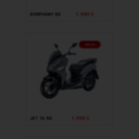
1.990 €
SYMPHONY 50
1.990 €
JET 14 50