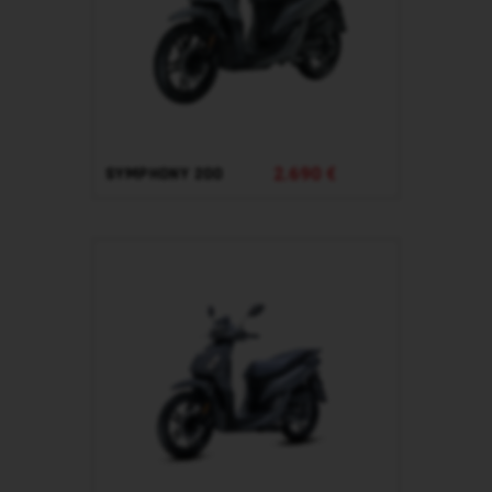
2.690 €
SYMPHONY 200