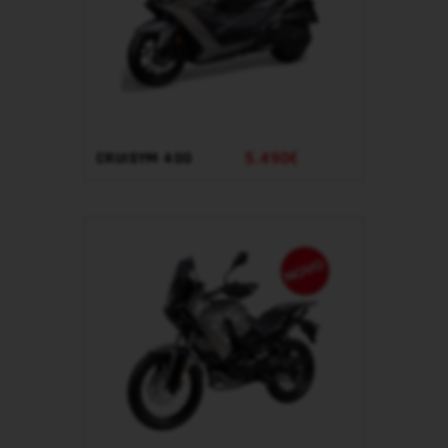
5.490€
CRUISYM 400