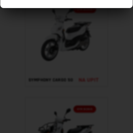
NA UPIT
SYMPHONY CARGO 50